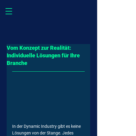
Vom Konzept zur Realität:
Individuelle Lösungen für Ihre
Branche
In der Dynamic Industry gibt es keine 
Lösungen von der Stange. Jedes 